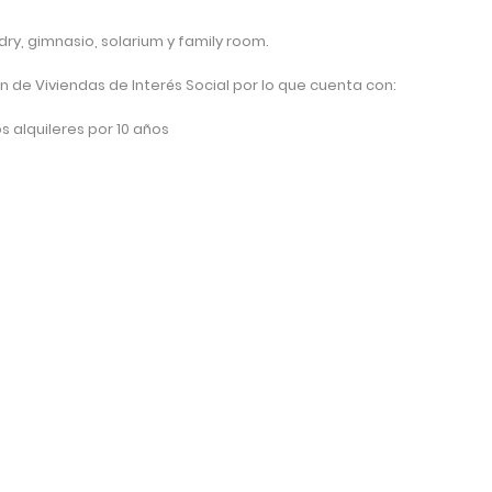
dry, gimnasio, solarium y family room.
n de Viviendas de Interés Social por lo que cuenta con:
s alquileres por 10 años