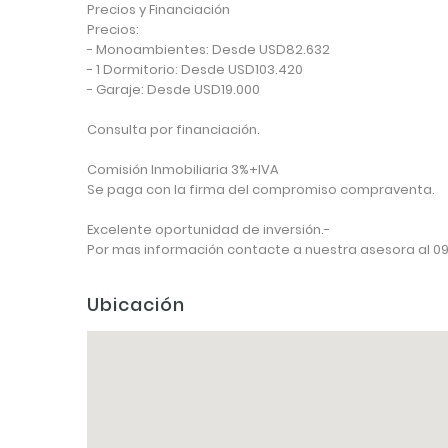
Precios y Financiación
Precios:
- Monoambientes: Desde USD82.632
- 1 Dormitorio: Desde USD103.420
- Garaje: Desde USD19.000
Consulta por financiación.
Comisión Inmobiliaria 3%+IVA
Se paga con la firma del compromiso compraventa.
Excelente oportunidad de inversión.-
Por mas información contacte a nuestra asesora al 09
Ubicación