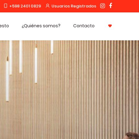
+598 2401 0829
Usuarios Registrados
uesto
¿Quiénes somos?
Contacto