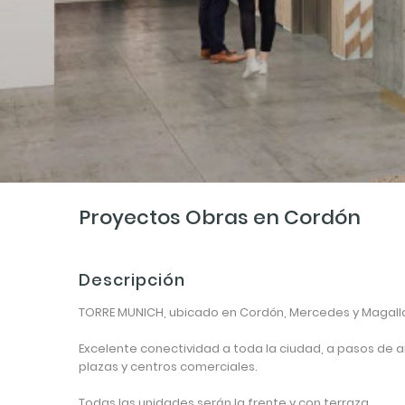
Proyectos Obras en Cordón
Descripción
TORRE MUNICH, ubicado en Cordón, Mercedes y Magalla
Excelente conectividad a toda la ciudad, a pasos de a
plazas y centros comerciales.
Todas las unidades serán la frente y con terraza.