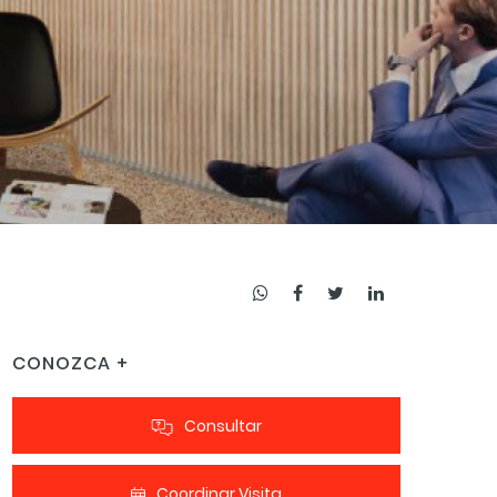
CONOZCA +
Consultar
Coordinar Visita