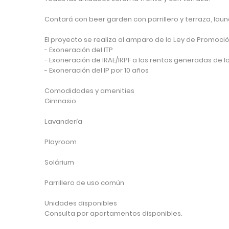
Contará con beer garden con parrillero y terraza, laun
El proyecto se realiza al amparo de la Ley de Promoció
- Exoneración del ITP
- Exoneración de IRAE/IRPF a las rentas generadas de lo
- Exoneración del IP por 10 años
Comodidades y amenities
Gimnasio
Lavandería
Playroom
Solárium
Parrillero de uso común
Unidades disponibles
Consulta por apartamentos disponibles.