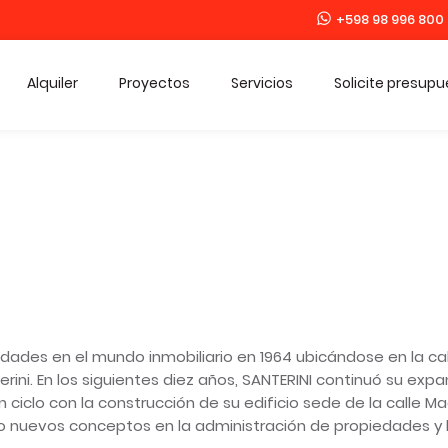
+598 98 996 800
Alquiler
Proyectos
Servicios
Solicite presup
vidades en el mundo inmobiliario en 1964 ubicándose en la ca
ini. En los siguientes diez años, SANTERINI continuó su expa
 ciclo con la construcción de su edificio sede de la calle M
 nuevos conceptos en la administración de propiedades y 