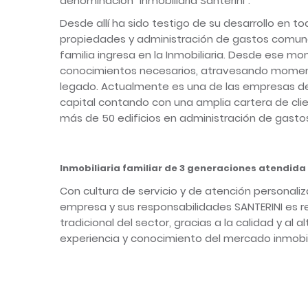
denominación “Inmobiliaria Santerini”.
Desde allí ha sido testigo de su desarrollo en t
propiedades y administración de gastos comunes.
familia ingresa en la Inmobiliaria. Desde ese m
conocimientos necesarios, atravesando moment
legado. Actualmente es una de las empresas de 
capital contando con una amplia cartera de c
más de 50 edificios en administración de gast
Inmobiliaria familiar de 3 generaciones atendida
Con cultura de servicio y de atención personali
empresa y sus responsabilidades SANTERINI es
tradicional del sector, gracias a la calidad y al 
experiencia y conocimiento del mercado inmobilia