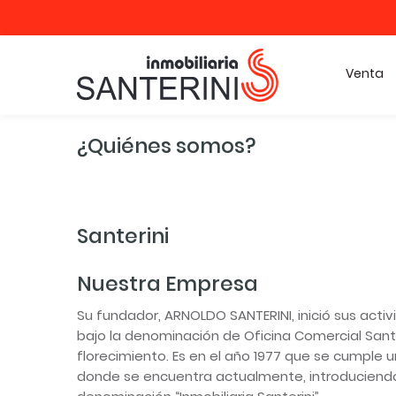
Venta
¿Quiénes somos?
Santerini
Nuestra Empresa
Su fundador, ARNOLDO SANTERINI, inició sus acti
bajo la denominación de Oficina Comercial Santer
florecimiento. Es en el año 1977 que se cumple un
donde se encuentra actualmente, introduciendo